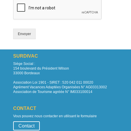
Envoyer
SURDIVAC
Siège Social :
154 boulevard du Président Wilson
33000 Bordeaux
Association Loi 1901 - SIRET : 520 042 011 00020
Agrément Vacances Adaptées Organisées N° AG03313002
Association de Tourisme agréée N° IM033100014
CONTACT
Vous pouvez nous contacter en utilisant le formulaire
Contact