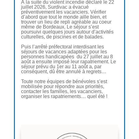
À la suite du violent incendie déclaré le 22
juillet 2026, Surdivac a évacué
préventivement les vacanciers. Vérifier
d’abord que tout le monde aille bien, et
trouver un lieu de repli agréable au coeur
même de Bordeaux. Le séjour s’est
poursuivi quelques jours autour d’activités
culturelles, de piscines et de balades.
Puis l’arrêté préfectoral interdisant les
séjours de vacances adaptées pour les
personnes handicapées du 27 juillet au 8
août a ensuite imposé leur rapatriement. Le
séjour prévu du 1er au 11 août a, par
conséquent, dû être annulé à regrets…
Toute notre équipes de bénévoles s’est
mobilisée pour répondre aux priorités,
contacter les familles, les vacanciers,
organiser les rapatriements… quel été !