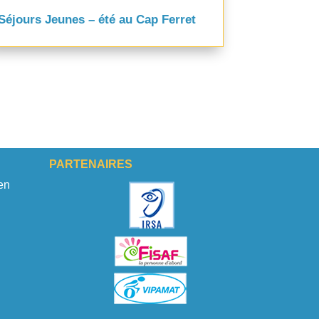
Séjours Jeunes – été au Cap Ferret
PARTENAIRES
en