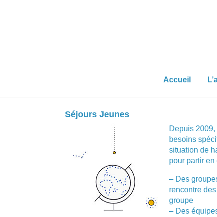
Accueil
L’
Séjours Jeunes
Depuis 2009,
besoins spéci
situation de 
pour partir en
– Des groupes 
rencontre des
groupe
– Des équipes