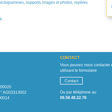
 pictogrammes, supports images et photos, repères
pe
CONTACT
Vous pouvez nous contacter 
utilisant le formulaire
Contact
1 00020
Ou par téléphone au
N° AG03313002
06.58.48.22.76
00014