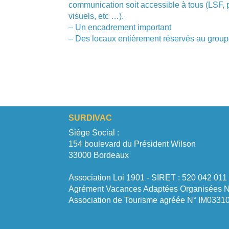
communication soit accessible à tous (LSF,
visuels, etc …).
– Un encadrement important
– Des locaux entièrement réservés au grou
SURDIVAC
Siège Social :
154 boulevard du Président Wilson
33000 Bordeaux
Association Loi 1901 - SIRET : 520 042 01
Agrément Vacances Adaptées Organisées 
Association de Tourisme agréée N° IM0331