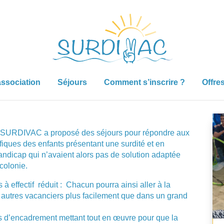
association
Séjours
Comment s’inscrire ?
Offre
 SURDIVAC a proposé des séjours pour répondre aux
fiques des enfants présentant une surdité et en
handicap qui n’avaient alors pas de solution adaptée
 colonie.
à effectif réduit : Chacun pourra ainsi aller à la
 autres vacanciers plus facilement que dans un grand
 d’encadrement mettant tout en œuvre pour que la