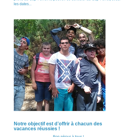
les dates...
Notre objectif est d’offrir à chacun des
vacances réussies !
Bon séjour à tous !