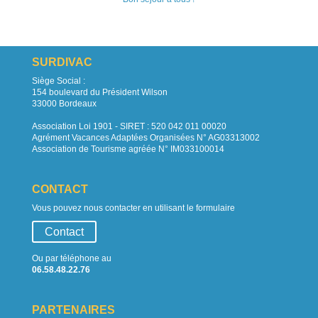
SURDIVAC
Siège Social :
154 boulevard du Président Wilson
33000 Bordeaux
Association Loi 1901 - SIRET : 520 042 011 00020
Agrément Vacances Adaptées Organisées N° AG03313002
Association de Tourisme agréée N° IM033100014
CONTACT
Vous pouvez nous contacter en utilisant le formulaire
Contact
Ou par téléphone au
06.58.48.22.76
PARTENAIRES