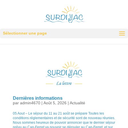
Sélectionner une page
Dernières informations
par
admin4670
|
Août 5, 2026
|
Actualité
05 Aout – Le séjour du 11 au 21 août se prépare Toutes les
conditions réglementaires et de sécurité sont de nouveau réunies.
Nous sommes heureux de pouvoir annoncer que le dernier séjour
prévu au Cap-Ferret va pouvoir se dérouler au Cap-Ferret, et sur