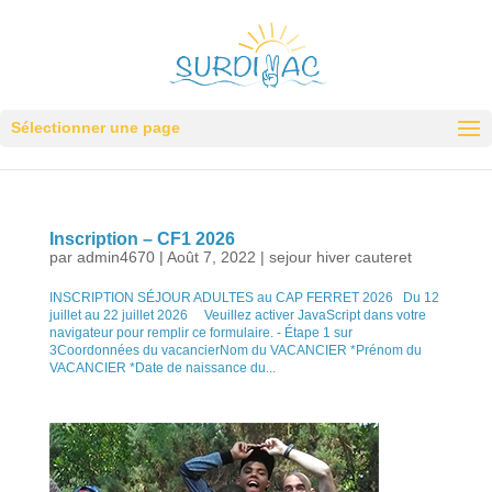
Sélectionner une page
Inscription – CF1 2026
par
admin4670
|
Août 7, 2022
|
sejour hiver cauteret
INSCRIPTION SÉJOUR ADULTES au CAP FERRET 2026 Du 12
juillet au 22 juillet 2026 Veuillez activer JavaScript dans votre
navigateur pour remplir ce formulaire. - Étape 1 sur
3Coordonnées du vacancierNom du VACANCIER *Prénom du
VACANCIER *Date de naissance du...