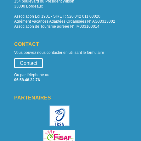
154 boulevard du Président Wilson
33000 Bordeaux
Association Loi 1901 - SIRET : 520 042 011 00020
Agrément Vacances Adaptées Organisées N° AG03313002
Association de Tourisme agréée N° IM033100014
CONTACT
Vous pouvez nous contacter en utilisant le formulaire
Contact
Ou par téléphone au
06.58.48.22.76
PARTENAIRES