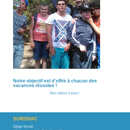
Notre objectif est d’offrir à chacun des
vacances réussies !
Bon séjour à tous !
SURDIVAC
Siège Social :